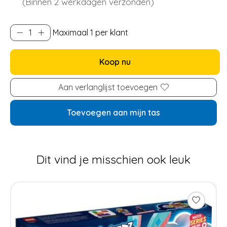
(Binnen 2 werkdagen verzonden)
Maximaal 1 per klant
Koop nu
Aan verlanglijst toevoegen
Toevoegen aan mijn tas
Dit vind je misschien ook leuk
Items van productcarrousel