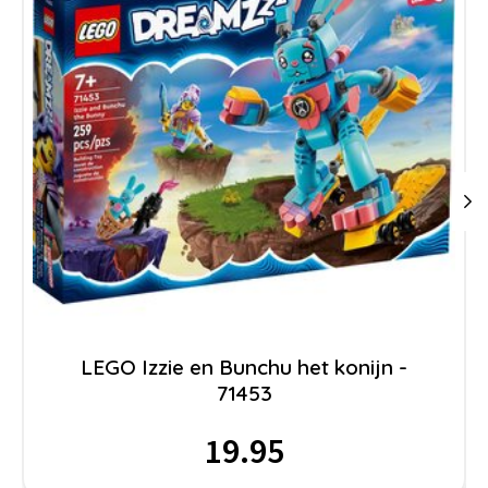
LEGO Izzie en Bunchu het konijn -
71453
19.95