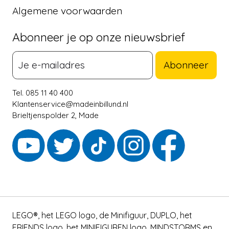
Algemene voorwaarden
Abonneer je op onze nieuwsbrief
Abonneer
Tel. 085 11 40 400
Klantenservice@madeinbillund.nl
Brieltjenspolder 2, Made
LEGO®, het LEGO logo, de Minifiguur, DUPLO, het
FRIENDS logo, het MINIFIGUREN logo, MINDSTORMS en