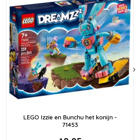
LEGO Izzie en Bunchu het konijn -
71453