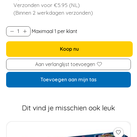
Verzonden voor €5.95 (NL)
(Binnen 2 werkdagen verzonden)
Maximaal 1 per klant
Koop nu
Aan verlanglijst toevoegen
Toevoegen aan mijn tas
Dit vind je misschien ook leuk
Items van productcarrousel