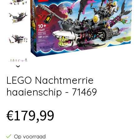
LEGO Nachtmerrie
haaienschip - 71469
€179,99
Op voorraad