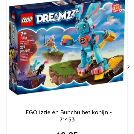
LEGO Izzie en Bunchu het konijn -
71453