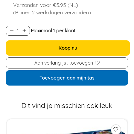
Verzonden voor €5.95 (NL)
(Binnen 2 werkdagen verzonden)
Maximaal 1 per klant
Koop nu
Aan verlanglijst toevoegen
Toevoegen aan mijn tas
Dit vind je misschien ook leuk
Items van productcarrousel