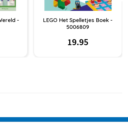
ereld -
LEGO Het Spelletjes Boek -
5006809
19.95