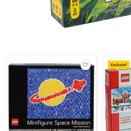
Items van productcarrousel
Exclusief