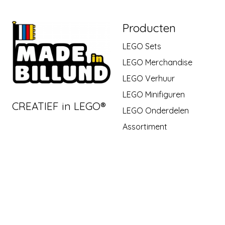
Producten
LEGO Sets
LEGO Merchandise
LEGO Verhuur
LEGO Minifiguren
CREATIEF in LEGO®
LEGO Onderdelen
Assortiment