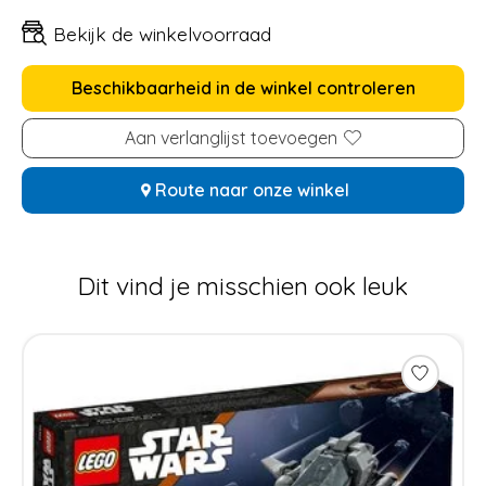
Bekijk de winkelvoorraad
Beschikbaarheid in de winkel controleren
Aan verlanglijst toevoegen
Route naar onze winkel
Dit vind je misschien ook leuk
Items van productcarrousel