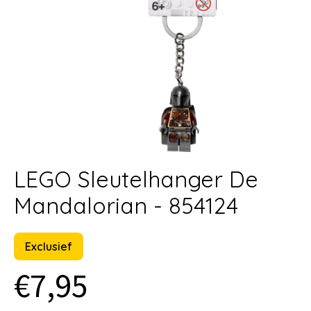
LEGO Sleutelhanger De
Mandalorian - 854124
Exclusief
€7,95