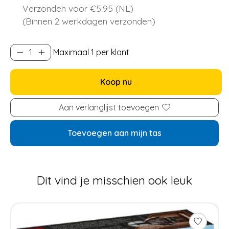
Verzonden voor €5.95 (NL)
(Binnen 2 werkdagen verzonden)
Maximaal 1 per klant
Koop nu
Aan verlanglijst toevoegen
Toevoegen aan mijn tas
Dit vind je misschien ook leuk
Items van productcarrousel