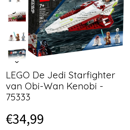
LEGO De Jedi Starfighter
van Obi-Wan Kenobi -
75333
€34,99