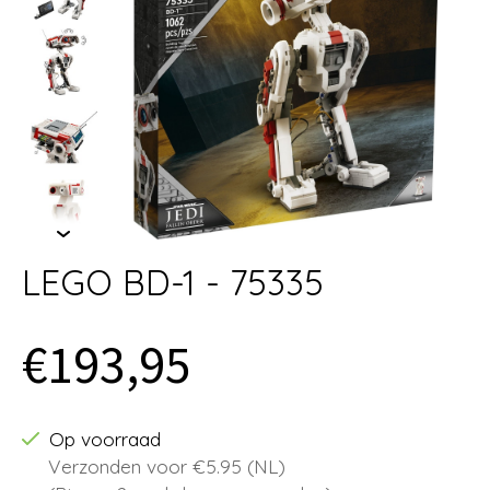
LEGO BD-1 - 75335
€193,95
Op voorraad
Verzonden voor €5.95 (NL)