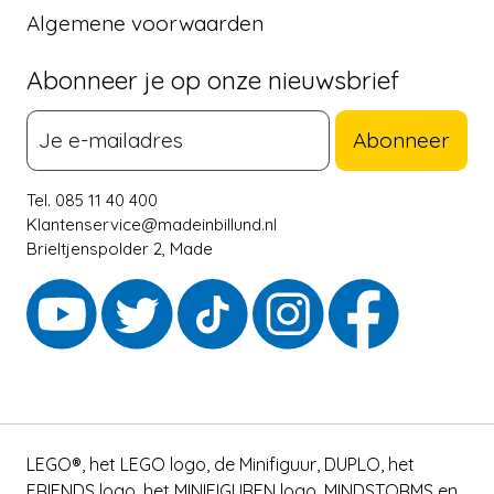
Algemene voorwaarden
Abonneer je op onze nieuwsbrief
Abonneer
Tel. 085 11 40 400
Klantenservice@madeinbillund.nl
Brieltjenspolder 2, Made
LEGO®, het LEGO logo, de Minifiguur, DUPLO, het
FRIENDS logo, het MINIFIGUREN logo, MINDSTORMS en