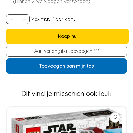
(Binnen 2 werkdagen verzonden)
Maximaal 1 per klant
Koop nu
Aan verlanglijst toevoegen
Toevoegen aan mijn tas
Dit vind je misschien ook leuk
Items van productcarrousel