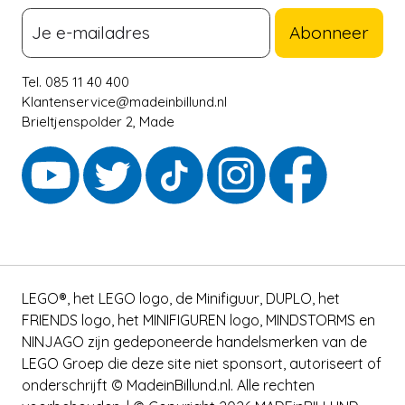
Abonneer
Tel. 085 11 40 400
Klantenservice@madeinbillund.nl
Brieltjenspolder 2, Made
LEGO®, het LEGO logo, de Minifiguur, DUPLO, het
FRIENDS logo, het MINIFIGUREN logo, MINDSTORMS en
NINJAGO zijn gedeponeerde handelsmerken van de
LEGO Groep die deze site niet sponsort, autoriseert of
onderschrijft © MadeinBillund.nl. Alle rechten