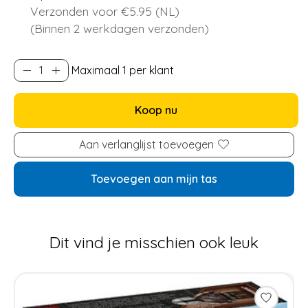
Verzonden voor €5.95 (NL)
(Binnen 2 werkdagen verzonden)
Maximaal 1 per klant
Koop nu
Aan verlanglijst toevoegen
Toevoegen aan mijn tas
Dit vind je misschien ook leuk
Items van productcarrousel