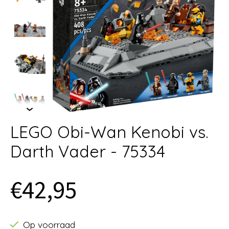
LEGO Obi-Wan Kenobi vs.
Darth Vader - 75334
€42,95
Op voorraad