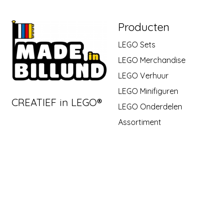
Producten
LEGO Sets
LEGO Merchandise
LEGO Verhuur
LEGO Minifiguren
CREATIEF in LEGO®
LEGO Onderdelen
Assortiment