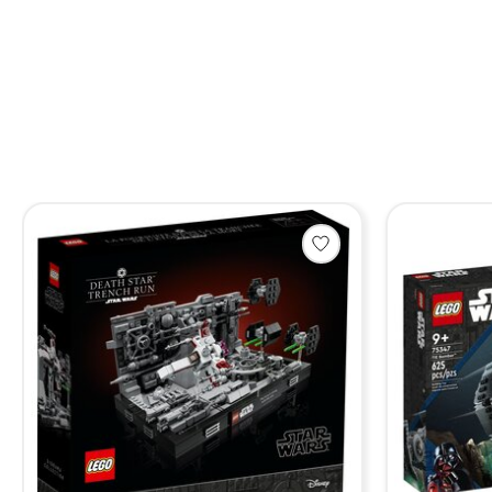
Items van productcarrousel