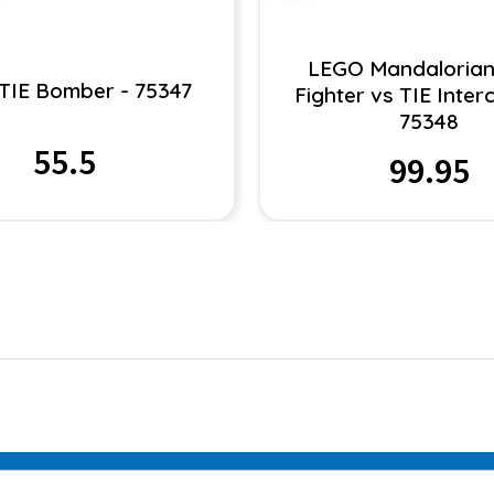
LEGO Mandalorian
TIE Bomber - 75347
Fighter vs TIE Inter
75348
55.5
99.95