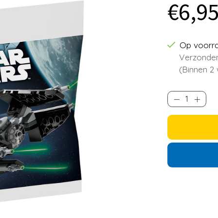
€6,9
Op voorr
Verzonden
(Binnen 2