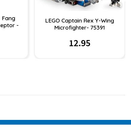
 Fang
LEGO Captain Rex Y-Wing
ceptor -
Microfighter- 75391
12.95