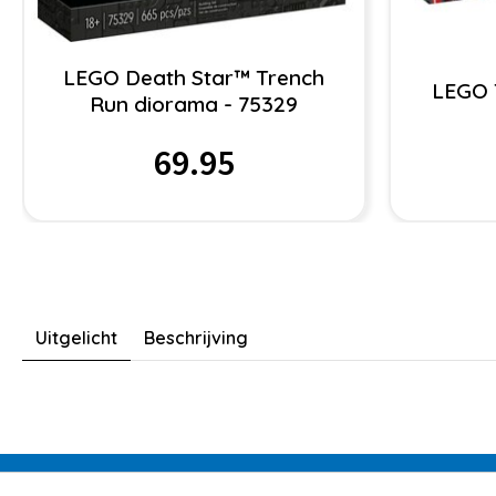
LEGO Death Star™ Trench
LEGO 
Run diorama - 75329
69.95
Uitgelicht
Beschrijving