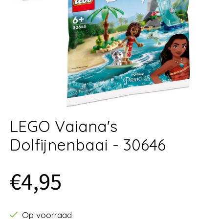
LEGO Vaiana's
Dolfijnenbaai - 30646
€4,95
Op voorraad