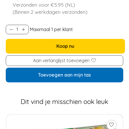
Verzonden voor €5.95 (NL)
(Binnen 2 werkdagen verzonden)
Maximaal 1 per klant
Koop nu
Aan verlanglijst toevoegen
Toevoegen aan mijn tas
Dit vind je misschien ook leuk
Items van productcarrousel