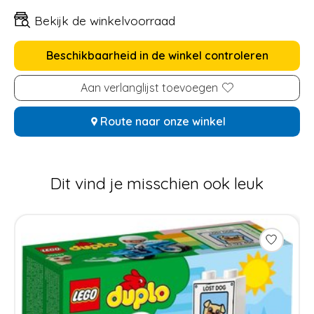
Bekijk de winkelvoorraad
Beschikbaarheid in de winkel controleren
Aan verlanglijst toevoegen
Route naar onze winkel
Dit vind je misschien ook leuk
Items van productcarrousel