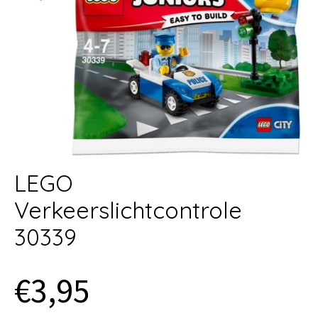
LEGO
Verkeerslichtcontrole
30339
€3,95