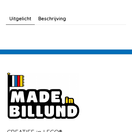
Uitgelicht
Beschrijving
CREATIEF in LEGO®