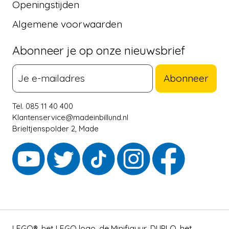
Openingstijden
Algemene voorwaarden
Abonneer je op onze nieuwsbrief
Abonneer
Tel. 085 11 40 400
Klantenservice@madeinbillund.nl
Brieltjenspolder 2, Made
LEGO®, het LEGO logo, de Minifiguur, DUPLO, het