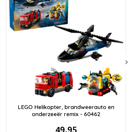
LEGO Helikopter, brandweerauto en
onderzeeër remix - 60462
49.95