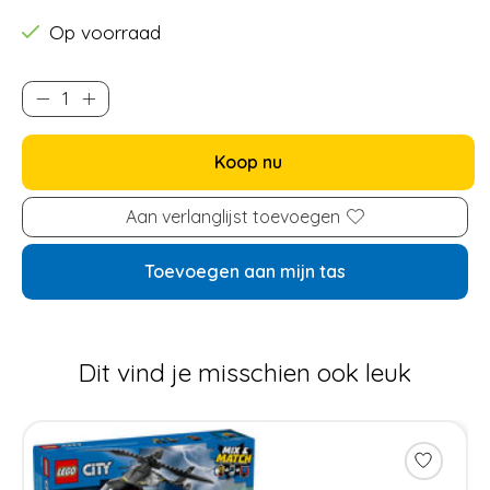
Op voorraad
Koop nu
Aan verlanglijst toevoegen
Toevoegen aan mijn tas
Dit vind je misschien ook leuk
Items van productcarrousel