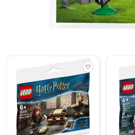
Items van productcarrousel