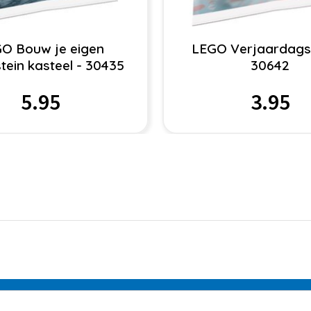
O Bouw je eigen
LEGO Verjaardagst
tein kasteel - 30435
30642
5.95
3.95