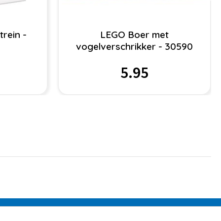
rein -
LEGO Boer met
vogelverschrikker - 30590
5.95