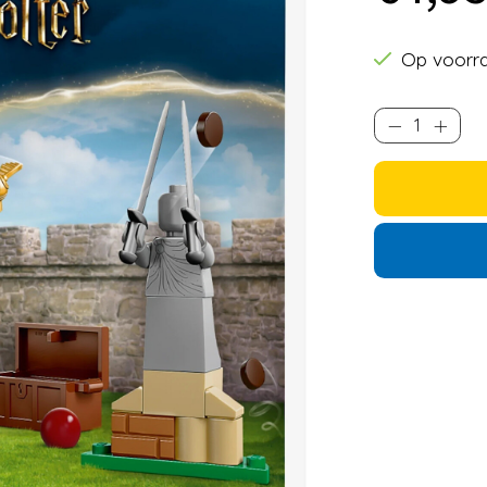
Op voorr