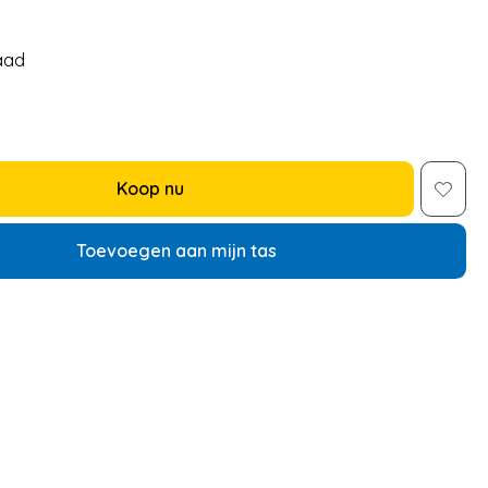
aad
Koop nu
Toevoegen aan mijn tas