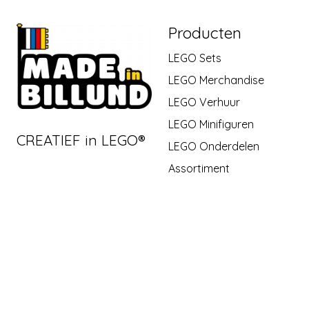
Producten
LEGO Sets
LEGO Merchandise
LEGO Verhuur
LEGO Minifiguren
CREATIEF in LEGO®
LEGO Onderdelen
Assortiment