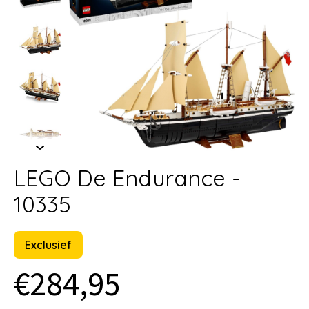
LEGO De Endurance -
10335
Exclusief
€284,95