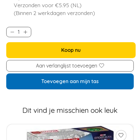
Verzonden voor €5.95 (NL)
(Binnen 2 werkdagen verzonden)
Koop nu
Aan verlanglijst toevoegen
Toevoegen aan mijn tas
Dit vind je misschien ook leuk
Items van productcarrousel