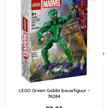
LEGO Green Goblin bouwfiguur -
76284