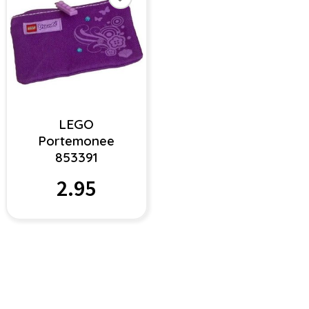
LEGO
Portemonee
853391
2.95