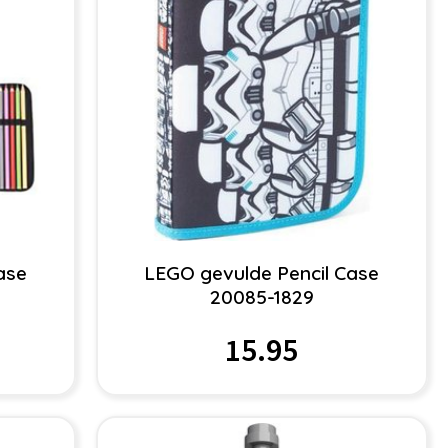
ase
LEGO gevulde Pencil Case
20085-1829
15.95