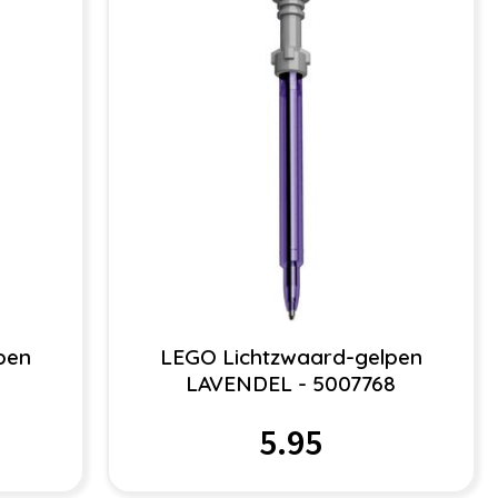
pen
LEGO Lichtzwaard-gelpen
LAVENDEL - 5007768
5.95