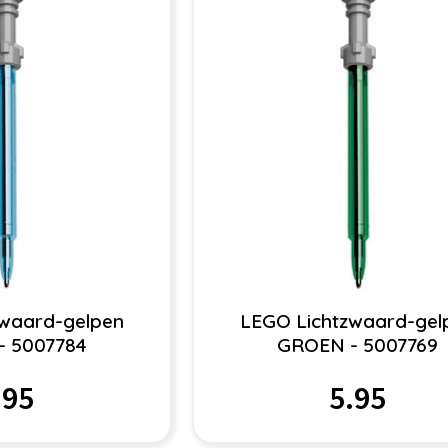
zwaard-gelpen
LEGO Lichtzwaard-gel
- 5007784
GROEN - 5007769
.95
5.95