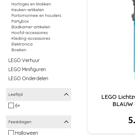
Horloges en klokken
Keuken-artikelen
Portomonnee en houders
Partybox
Badkamer-artikelen
Hoofd-accessoires
Kleding-accessoires
Elektronica
Boeken
LEGO Verhuur
LEGO Minifiguren
LEGO Onderdelen
Leeftijd
LEGO Licht
BLAUW 
6+
5
Feestdagen
Halloween