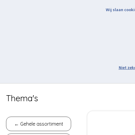
Wij slaan cooki
Binnen 2 werkdagen verzonden.
Assortiment
Thema's
← Gehele assortiment