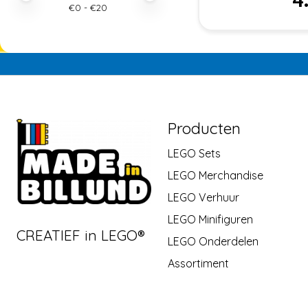
€
0
- €
20
Producten
LEGO Sets
LEGO Merchandise
LEGO Verhuur
LEGO Minifiguren
CREATIEF in LEGO®
LEGO Onderdelen
Assortiment