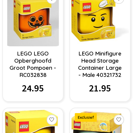
LEGO LEGO
LEGO Minifigure
Opberghoofd
Head Storage
Groot Pompoen -
Container Large
RC032838
- Male 40321732
24.95
21.95
Exclusief