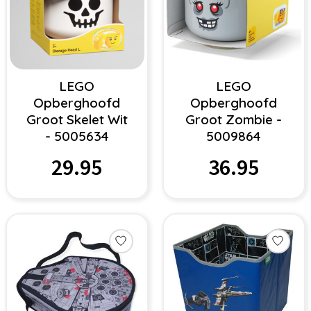
LEGO
LEGO
Opberghoofd
Opberghoofd
Groot Skelet Wit
Groot Zombie -
- 5005634
5009864
29.95
36.95