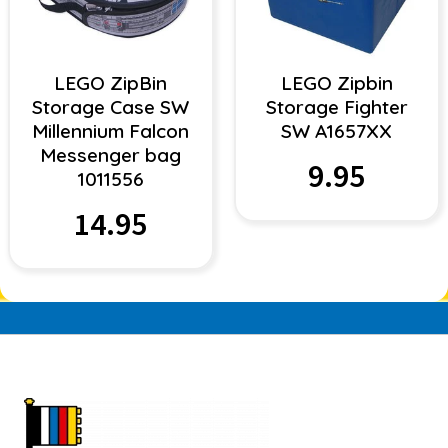
LEGO ZipBin
LEGO Zipbin
Storage Case SW
Storage Fighter
Millennium Falcon
SW A1657XX
Messenger bag
9.95
1011556
14.95