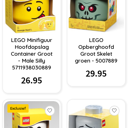
LEGO Minifiguur
LEGO
Hoofdopslag
Opberghoofd
Container Groot
Groot Skelet
- Male Silly
groen - 5007889
5711938030889
29.95
26.95
Exclusief