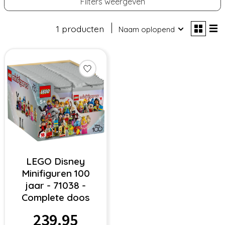
Filters weergeven
1 producten
Naam oplopend
LEGO Disney
Minifiguren 100
jaar - 71038 -
Complete doos
239.95