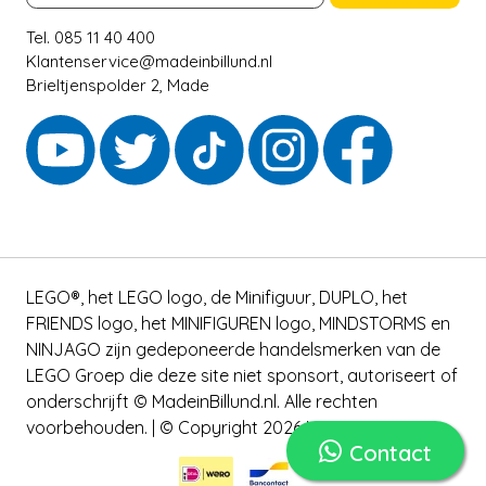
Tel. 085 11 40 400
Klantenservice@madeinbillund.nl
Brieltjenspolder 2, Made
LEGO®, het LEGO logo, de Minifiguur, DUPLO, het
FRIENDS logo, het MINIFIGUREN logo, MINDSTORMS en
NINJAGO zijn gedeponeerde handelsmerken van de
LEGO Groep die deze site niet sponsort, autoriseert of
onderschrijft © MadeinBillund.nl. Alle rechten
voorbehouden. | © Copyright 2026 MADEinBILLUND
Contact