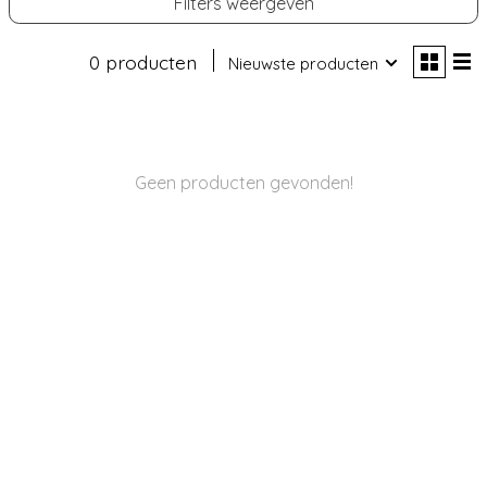
Filters weergeven
0 producten
Nieuwste producten
Geen producten gevonden!