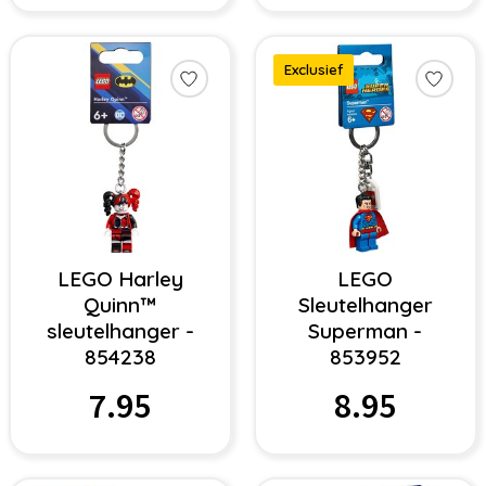
Exclusief
LEGO Harley
LEGO
Quinn™
Sleutelhanger
sleutelhanger -
Superman -
854238
853952
7.95
8.95