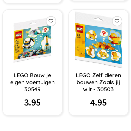
LEGO Bouw je
LEGO Zelf dieren
eigen voertuigen
bouwen Zoals jij
30549
wilt - 30503
3.95
4.95