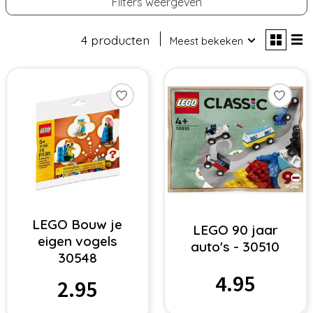
Filters weergeven
4 producten
Meest bekeken
LEGO Bouw je
LEGO 90 jaar
eigen vogels
auto's - 30510
30548
4.95
2.95