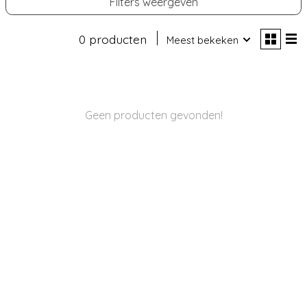
Filters weergeven
0 producten
Meest bekeken
Geen producten gevonden!